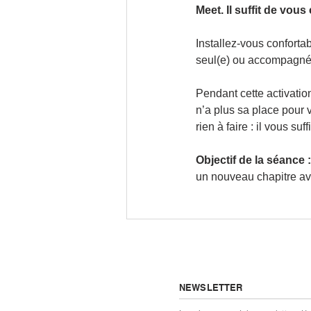
Meet. Il suffit de vou
Installez-vous conforta
seul(e) ou accompagné(
Pendant cette activation
n’a plus sa place pour 
rien à faire : il vous suff
Objectif de la séance :
un nouveau chapitre ave
NEWSLETTER