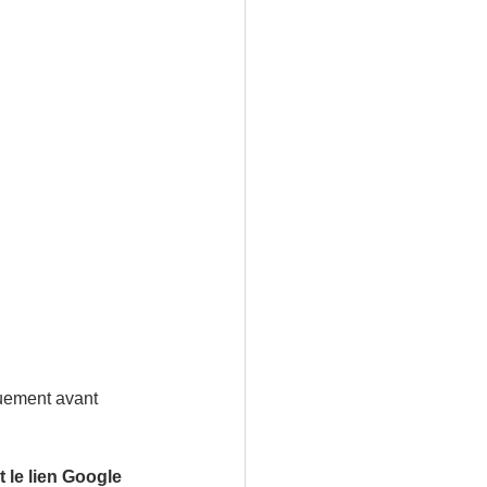
uement avant 
le lien Google 