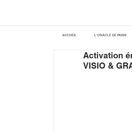
ACCUEIL
L'ORACLE DE PARIS
Activation é
VISIO & GR