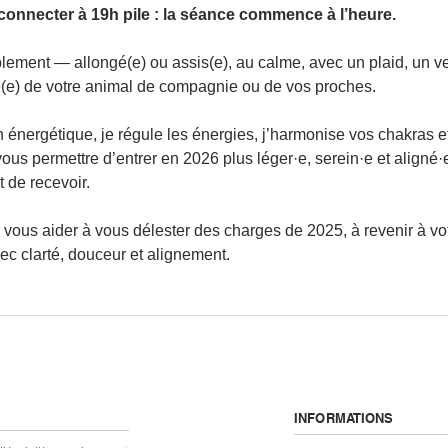
s connecter à 19h pile : la séance commence à l’heure.
blement — allongé(e) ou assis(e), au calme, avec un plaid, un ve
e) de votre animal de compagnie ou de vos proches.
 énergétique, je régule les énergies, j’harmonise vos chakras et 
vous permettre d’entrer en 2026 plus léger·e, serein·e et aligné
it de recevoir.
 vous aider à vous délester des charges de 2025, à revenir à vot
c clarté, douceur et alignement.
INFORMATIONS