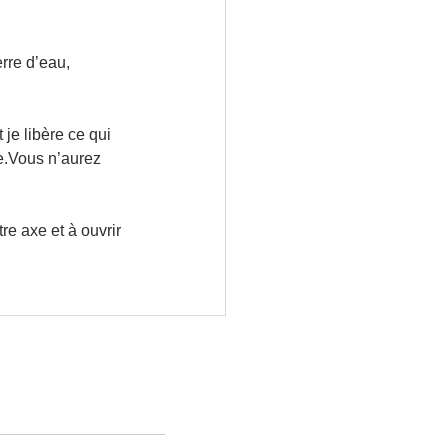
rre d’eau, 
je libère ce qui 
·e.Vous n’aurez 
re axe et à ouvrir 