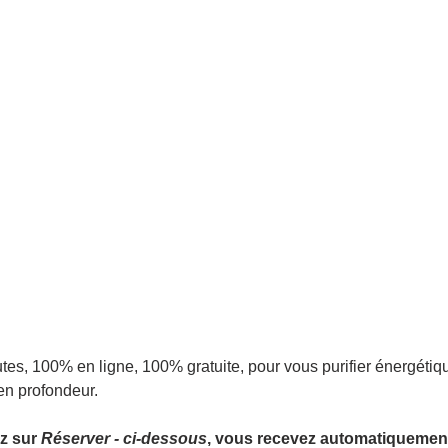
es, 100% en ligne, 100% gratuite, pour vous purifier énergétiq
en profondeur.
 sur 
Réserver - ci-dessous
, vous recevez automatiquement 