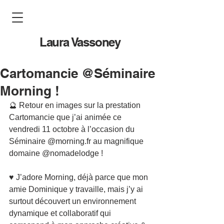
Laura Vassoney
Cartomancie @Séminaire
Morning !
🔮 Retour en images sur la prestation 
Cartomancie que j’ai animée ce 
vendredi 11 octobre à l’occasion du 
Séminaire @morning.fr au magnifique 
domaine @nomadelodge !
♥️ J’adore Morning, déjà parce que mon 
amie Dominique y travaille, mais j’y ai 
surtout découvert un environnement 
dynamique et collaboratif qui 