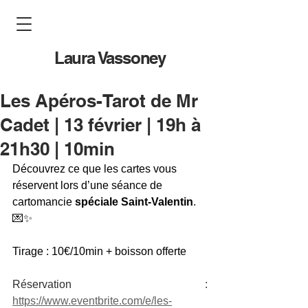
Laura Vassoney
Les Apéros-Tarot de Mr
Cadet | 13 février | 19h à
21h30 | 10min
Découvrez ce que les cartes vous 
réservent lors d’une séance de 
cartomancie 
spéciale Saint-Valentin
. 
💌✨
Tirage : 10€/10min + boisson offerte
Réservation : 
https://www.eventbrite.com/e/les-