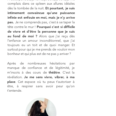
complais dans ce spleen aux allures idéales
Et pourtant, je suis
dès la tombée de la nuit.
intimement convaincue qu'une puissance
infinie est enfouie en moi, mais je n'y arrive
pas.
Je ne comprends pas, c'est à se taper la
Pourquoi c'est si difficile
tête contre le mur !
de vivre et d'être la personne que je suis
au fond de moi ?
Alors que j'ai reçu dès
l'enfance un amour inconditionnel, que j'ai
toujours eu un toit et de quoi manger. Et
surtout pour qui je me prends de vouloir mon
bonheur et qui plus est de ne pas y arriver ?
Après de nombreuses hésitations par
manque de confiance et de légitimité, je
théâtre
m'inscris à des cours de
. C'est la
Je me sens vivre, vibrer, à ma
révélation.
place
. Cet espace où tu peux t'autoriser à
être, à respirer sans avoir peur qu'on
t'entende.