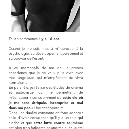
il y a 18 ans
Tout a commencé
.
Quand je me suis mise à m'intéresser à la
psychologie, au développement personnel et
au pouvoir de l'esprit.
A ce moment-là de ma vie, je prends
conscience que je ne veux plus vivre avec
mes angoisses qui m'empêchent de vivre
normalement.
En parallèle, je réalise des études de cinéma
et audiovisuel qui me permettent de
cette vie où
m'échapper inconsciemment de
je me sens étriquée, incomprise et mal
dans ma peau
. Une échappatoire.
Dans une dualité constante en fond sonore :
celle d'avoir conscience qu'il y a un truc qui
cette lutte contre soi-même
cloche et que
est bien trop fatigante et anormale, et l'autre