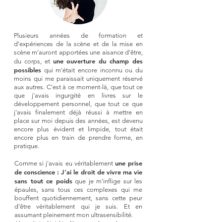
Plusieurs années de formation et
d'expériences de la scène et de la mise en
scène m'auront apportées une aisance d'être,
une ouverture du champ des
du corps, et
possibles
qui m'était encore inconnu ou du
moins qui me paraissait uniquement réservé
aux autres. C'est à ce moment-là, que tout ce
que j'avais ingurgité en livres sur le
développement personnel, que tout ce que
j'avais finalement déjà réussi à mettre en
place sur moi depuis des années, est devenu
encore plus évident et limpide, tout était
encore plus en train de prendre forme, en
pratique.
une prise
Comme si j'avais eu véritablement
de conscience : J'ai le droit de vivre ma vie
sans tout ce poids
que je m'inflige sur les
épaules, sans tous ces complexes qui me
bouffent quotidiennement, sans cette peur
d'être véritablement qui je suis. Et en
assumant pleinement mon ultrasensibilité.