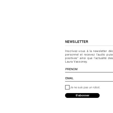
NEWSLETTER
Inscrivez-vous à la newsletter dé
personnel et recevez l'audio pui
positives" ainsi que l'actualité
Laura Vassoney.
Je ne suis pas un robot.
S'abonner