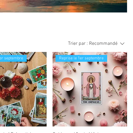
Trier par :
Recommandé
1er septembre
Reprise le 1er septembre