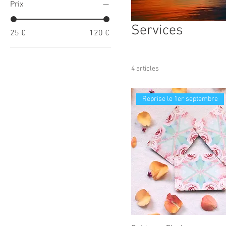
Prix
Services
25 €
120 €
4 articles
Reprise le 1er septembre