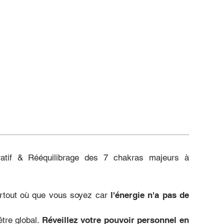
tif & Rééquilibrage des 7 chakras majeurs à
artout où que vous soyez car
l'énergie n'a pas de
être global.
Réveillez votre pouvoir personnel en