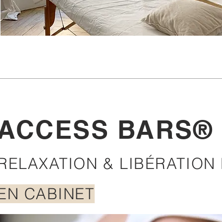
ACCESS BARS
®
RELAXATION & LIBÉRATIO
EN CABINET