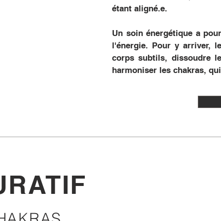
étant aligné.e.
Un soin énergétique a pour 
l'énergie. Pour y arriver, l
corps subtils, dissoudre l
harmoniser les chakras, qui
URATIF
CHAKRAS