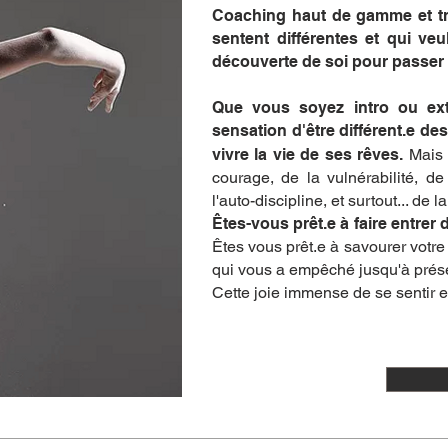
Coaching haut de gamme et tr
sentent différentes et qui veu
découverte de soi pour passer 
Que vous soyez intro ou extr
sensation d'être différent.e de
vivre la vie de ses rêves.
Mais 
courage, de la vulnérabilité, de
l'auto-discipline, et surtout... de la
​Êtes-vous prêt.e à faire entrer 
Êtes vous prêt.e à savourer votre 
qui vous a empêché jusqu'à prése
Cette joie immense de se sentir 