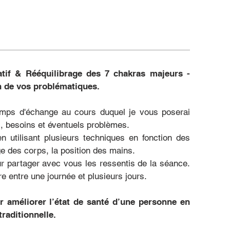
tif & Rééquilibrage des 7 chakras majeurs -
n de vos problématiques.
mps d'échange au cours duquel je vous poserai
s, besoins et éventuels problèmes.
n utilisant plusieurs techniques en fonction des
age des corps, la position des mains.
ur partager avec vous les ressentis de la séance.
e entre une journée et plusieurs jours.
r améliorer l’état de santé d’une personne en
raditionnelle.