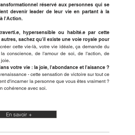
ansformationnel réservé aux personnes qui se
lent devenir leader de leur vie en partant à la
à l'Action.
averti.e, hypersensible ou habité.e par cette
s autres, sachez qu'il existe une voie royale pour
créer cette vie-là, votre vie idéale, ça demande du
 la conscience, de l'amour de soi, de l'action, de
 joie.
dans votre vie : la joie, l'abondance et l'aisance ?
renaissance - cette sensation de victoire sur tout ce
nt d'incarner la personne que vous êtes vraiment ?
en cohérence avec soi.
En savoir +