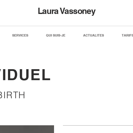
Laura Vassoney
SERVICES
QUI SUIS-JE
ACTUALITES
TARIF
VIDUEL
BIRTH