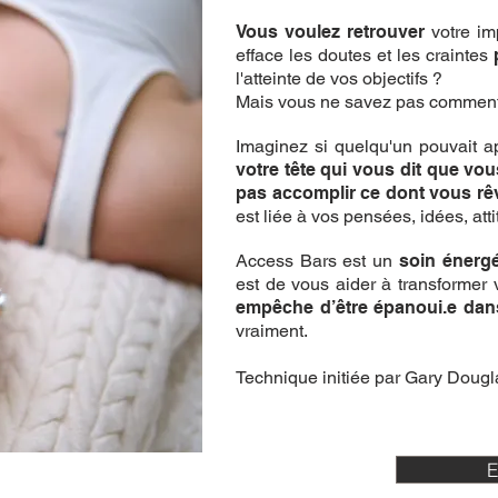
Vous voulez retrouver
votre im
efface les doutes et les craintes
l'atteinte de vos objectifs ?
Mais vous ne savez pas comment 
Imaginez si quelqu'un pouvait 
votre tête qui vous dit que v
pas accomplir ce dont vous rê
est liée à vos pensées, idées, att
Access Bars est un
soin énerg
est de vous aider à transformer 
empêche d’être épanoui.e dans
vraiment.
Technique initiée par Gary Doug
E