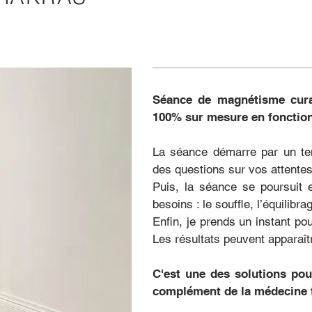
Séance de magnétisme cura
100% sur mesure en fonctio
La séance démarre par un te
des questions sur vos attente
Puis, la séance se poursuit e
besoins : le souffle, l’équilibr
Enfin, je prends un instant po
Les résultats peuvent apparaîtr
C'est une des solutions pou
complément de la médecine t