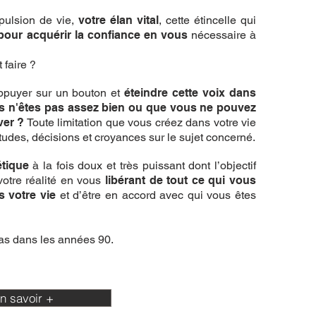
pulsion de vie,
votre élan vital
, cette étincelle qui
pour acquérir la confiance en vous
nécessaire à
faire ?
appuyer sur un bouton et
éteindre cette voix dans
ous n'êtes pas assez bien ou que vous ne pouvez
ver ?
Toute limitation que vous créez dans votre vie
itudes, décisions et croyances sur le sujet concerné.
étique
à la fois doux et très puissant dont l’objectif
votre réalité en vous
libérant de tout ce qui vous
 votre vie
et d’être en accord avec qui vous êtes
las dans les années 90.
n savoir +