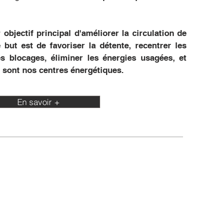
objectif principal d'améliorer la circulation de
e but est de favoriser la détente, recentrer les
es blocages, éliminer les énergies usagées, et
 sont nos centres énergétiques.
En savoir +