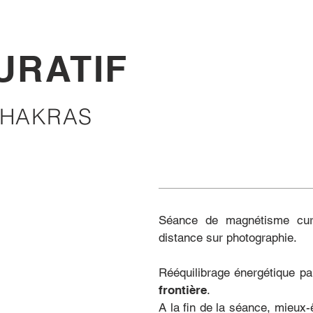
URATIF
CHAKRAS
Séance de magnétisme cura
distance sur photographie.
Rééquilibrage énergétique p
frontière
.
A la fin de la séance, mieux-