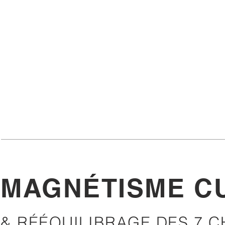
MAGNÉTISME C
& RÉÉQUILIBRAGE DES 7 