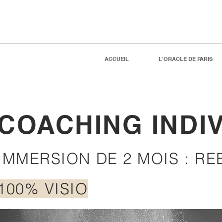
ACCUEIL
L'ORACLE DE PARIS
COACHING INDI
IMMERSION DE 2 MOIS : RE
100% VISIO